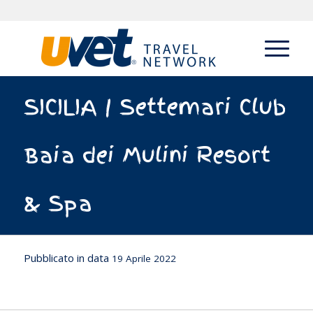
SICILIA | Settemari Club
Baia dei Mulini Resort
& Spa
Pubblicato in data
19 Aprile 2022